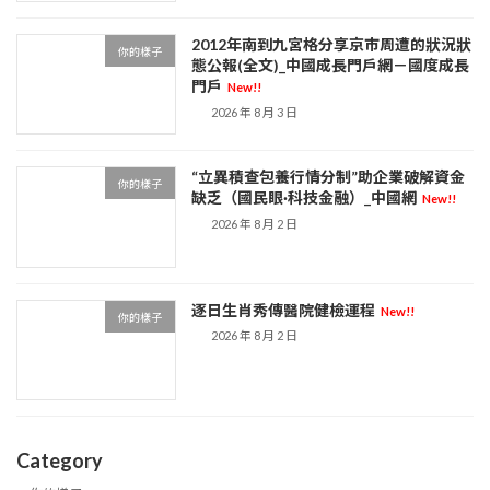
2012年南到九宮格分享京市周遭的狀況狀
你的樣子
態公報(全文)_中國成長門戶網－國度成長
門戶
New!!
2026 年 8 月 3 日
“立異積查包養行情分制”助企業破解資金
你的樣子
缺乏（國民眼·科技金融）_中國網
New!!
2026 年 8 月 2 日
逐日生肖秀傳醫院健檢運程
New!!
你的樣子
2026 年 8 月 2 日
Category