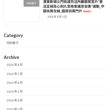
灃東新城斗門街道司法所展開貧苦戶“普
你的樣子
法宣揚及心到九宮格會議思安康”運動_中
國扶貧在線_國度扶貧門戶
New!!
2026 年 8 月 5 日
Category
你的樣子
Archive
2026 年 8 月
2026 年 7 月
2026 年 6 月
2026 年 5 月
2026 年 4 月
2026 年 3 月