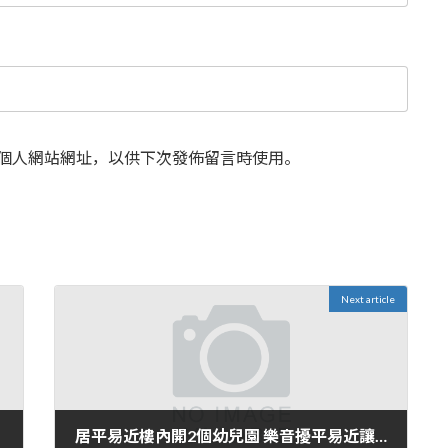
個人網站網址，以供下次發佈留言時使用。
Next article
居平易近樓內開2個幼兒園 樂音擾平易近讓人外縣市 社區無法歇息