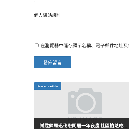
個人網站網址
在
瀏覽器
中儲存顯示名稱、電子郵件地址及
Previous article
謝霆鋒周迅秘戀同居一年夜廈 社區柏芝吃醋飛加拿年夜