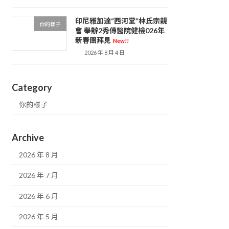
印尼雅加達“西河堂”林氏宗親
你的樣子
會 舉辦2秀傳醫院健檢026年
新春團拜見
New!!
2026 年 8 月 4 日
Category
你的樣子
Archive
2026 年 8 月
2026 年 7 月
2026 年 6 月
2026 年 5 月