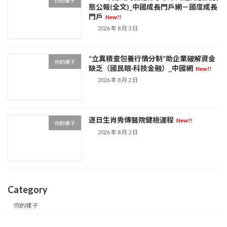
你的樣子
態公報(全文)_中國成長門戶網－國度成長
門戶
New!!
2026 年 8 月 3 日
“立異積查包養行情分制”助企業破解資金
你的樣子
缺乏（國民眼·科技金融）_中國網
New!!
2026 年 8 月 2 日
逐日生肖秀傳醫院健檢運程
New!!
你的樣子
2026 年 8 月 2 日
Category
你的樣子