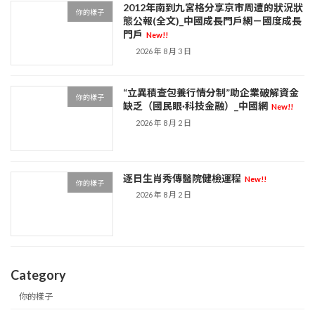
2012年南到九宮格分享京市周遭的狀況狀
你的樣子
態公報(全文)_中國成長門戶網－國度成長
門戶
New!!
2026 年 8 月 3 日
“立異積查包養行情分制”助企業破解資金
你的樣子
缺乏（國民眼·科技金融）_中國網
New!!
2026 年 8 月 2 日
逐日生肖秀傳醫院健檢運程
New!!
你的樣子
2026 年 8 月 2 日
Category
你的樣子