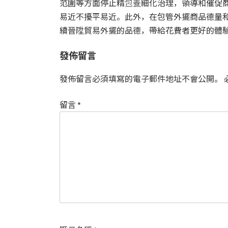
范圍等方面停止精
包養
細化治理，領導和催促
易近不擾平易近。此外，在包管外擺商品德量
續晉陞貿易外擺的品德，帶給花費者更好的體驗
發佈留言
發佈留言必須填寫的電子郵件地址不會公開。
留言
*