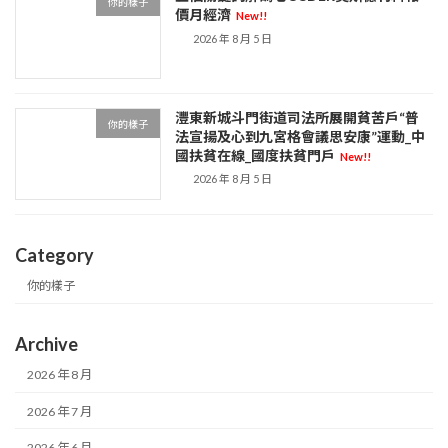
你的樣子
價月經濟
New!!
2026 年 8 月 5 日
灃東新城斗門街道司法所展開貧苦戶“普
你的樣子
法宣揚及心到九宮格會議思安康”運動_中
國扶貧在線_國度扶貧門戶
New!!
2026 年 8 月 5 日
Category
你的樣子
Archive
2026 年 8 月
2026 年 7 月
2026 年 6 月