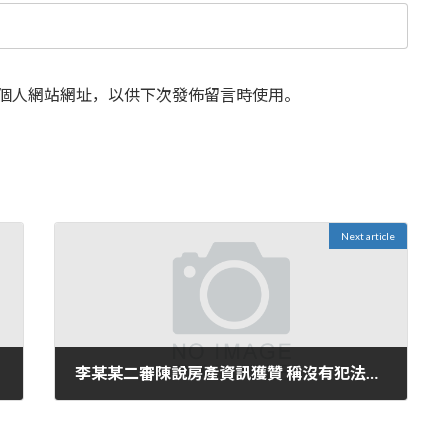
個人網站網址，以供下次發佈留言時使用。
Next article
李某某二審陳說房產資訊獲贊 稱沒有犯法但感激怙恃
2024 年 6 月 30 日