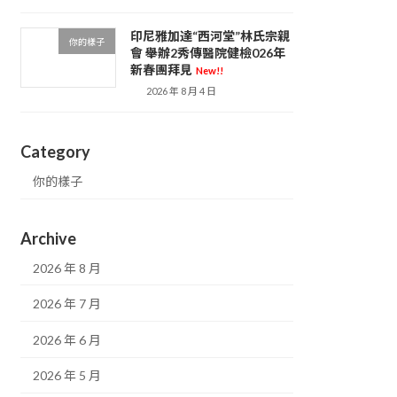
印尼雅加達“西河堂”林氏宗親
你的樣子
會 舉辦2秀傳醫院健檢026年
新春團拜見
New!!
2026 年 8 月 4 日
Category
你的樣子
Archive
2026 年 8 月
2026 年 7 月
2026 年 6 月
2026 年 5 月