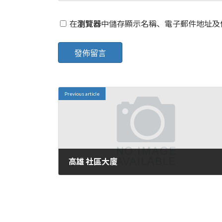
在
瀏覽器
中儲存顯示名稱、電子郵件地址及
Previous article
高雄 社區大廈
2024 年 7 月 1 日