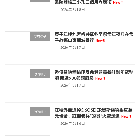
醫院體檢三小孔三個月內康復
New!!
2026 年 8 月 8 日
庚子年找九宮格共享冬至祭孟年夜典在孟
你的樣子
子故鄉山東鄒城舉行
New!!
2026 年 8 月 7 日
秀傳醫院體檢印尼免費營養餐計劃年夜整
你的樣子
頓 關近900問題廚房
New!!
2026 年 8 月 7 日
在穗外商遺掉5.6OSDER奧斯德德系車萬
你的樣子
元現金，紅棉老兵“的哥”火速送還
New!!
2026 年 8 月 6 日