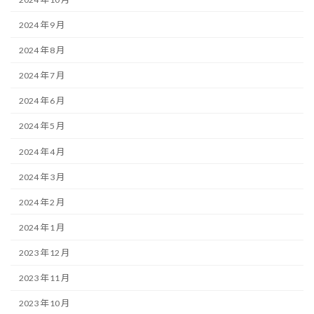
2024 年 9 月
2024 年 8 月
2024 年 7 月
2024 年 6 月
2024 年 5 月
2024 年 4 月
2024 年 3 月
2024 年 2 月
2024 年 1 月
2023 年 12 月
2023 年 11 月
2023 年 10 月