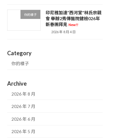
印尼雅加達“西河堂”林氏宗親
你的樣子
會 舉辦2秀傳醫院健檢026年
新春團拜見
New!!
2026 年 8 月 4 日
Category
你的樣子
Archive
2026 年 8 月
2026 年 7 月
2026 年 6 月
2026 年 5 月