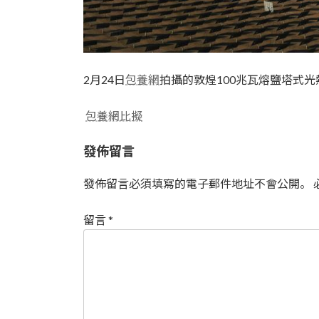
2月24日
包養網
拍攝的敦煌100兆瓦熔鹽塔式
包養網比擬
發佈留言
發佈留言必須填寫的電子郵件地址不會公開。
留言
*