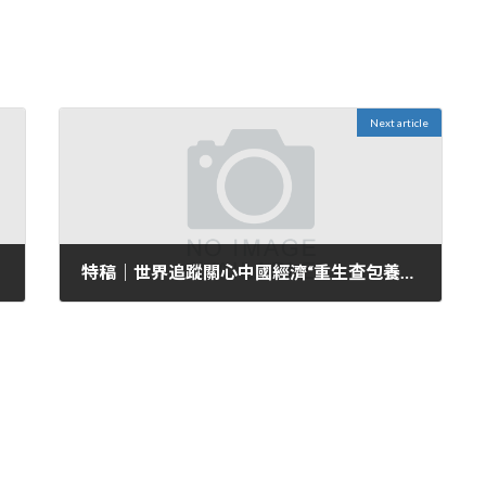
Next article
特稿｜世界追蹤關心中國經濟“重生查包養心得力”_中國網
2024 年 5 月 8 日