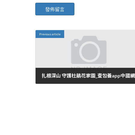
Previous article
扎根深山 守護杜鵑花家園_查包養app中國網
2024 年 5 月 8 日