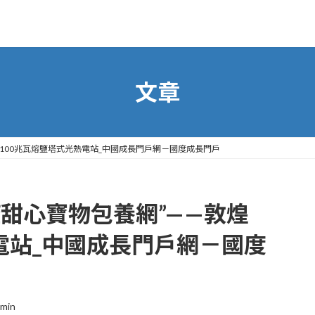
文章
100兆瓦熔鹽塔式光熱電站_中國成長門戶網－國度成長門戶
甜心寶物包養網”——敦煌
電站_中國成長門戶網－國度
min