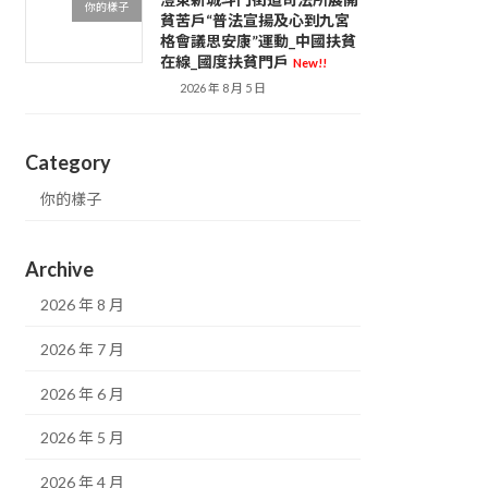
你的樣子
貧苦戶“普法宣揚及心到九宮
格會議思安康”運動_中國扶貧
在線_國度扶貧門戶
New!!
2026 年 8 月 5 日
Category
你的樣子
Archive
2026 年 8 月
2026 年 7 月
2026 年 6 月
2026 年 5 月
2026 年 4 月