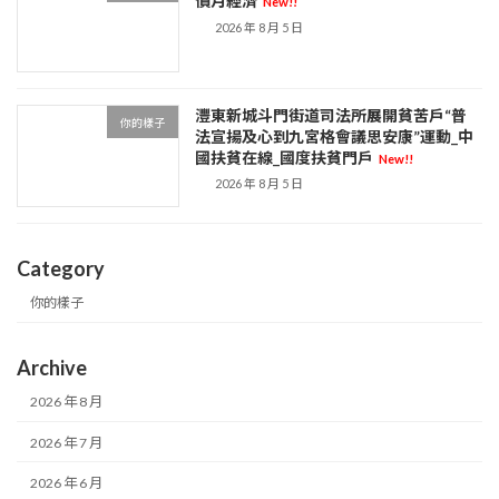
價月經濟
New!!
2026 年 8 月 5 日
灃東新城斗門街道司法所展開貧苦戶“普
你的樣子
法宣揚及心到九宮格會議思安康”運動_中
國扶貧在線_國度扶貧門戶
New!!
2026 年 8 月 5 日
Category
你的樣子
Archive
2026 年 8 月
2026 年 7 月
2026 年 6 月